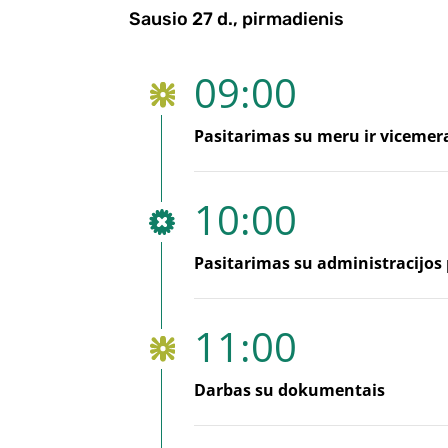
Sausio 27 d., pirmadienis
09:00
Pasitarimas su meru ir vicemer
10:00
Pasitarimas su administracijos p
11:00
Darbas su dokumentais