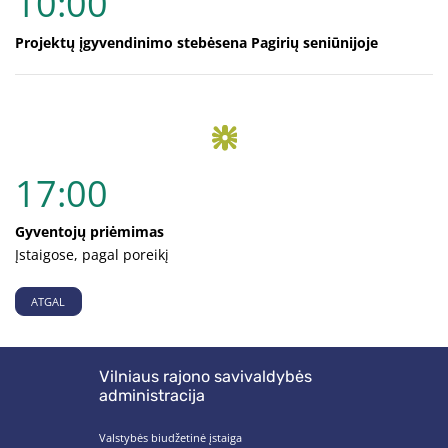
10:00
Projektų įgyvendinimo stebėsena Pagirių seniūnijoje
17:00
Gyventojų priėmimas
Įstaigose, pagal poreikį
ATGAL
Vilniaus rajono savivaldybės
administracija
Valstybės biudžetinė įstaiga