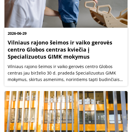
2026-06-29
Vilniaus rajono šeimos ir vaiko gerovės
centro Globos centras kviečia į
Specializuotus GIMK mokymus
Vilniaus rajono šeimos ir vaiko gerovės centro Globos
centras jau birželio 30 d. pradeda Specializuotus GIMK
mokymus, skirtus asmenims, norintiems tapti budinčiais
ar nuolatiniais globotojais.