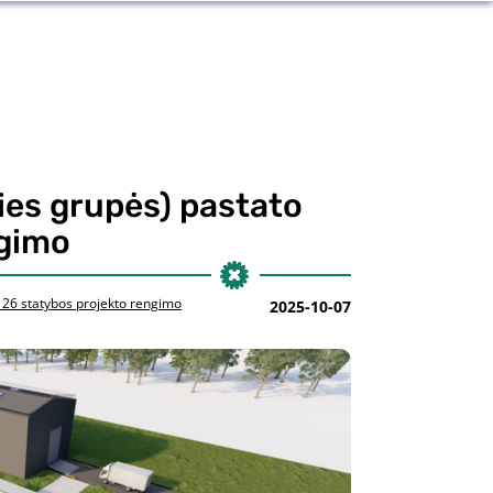
ties grupės) pastato
ngimo
. 26 statybos projekto rengimo
2025-10-07