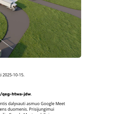
ki 2025-10-15.
.
/qeg-htwa-jdw
orintis dalyvauti asmuo Google Meet
ens duomenis. Prisijungimui