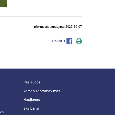
Informacija atnaujinta 2025-10-07
Dalintis
paslaugos
asmenų aptarnavimas
naujienos
skelbimai
mas