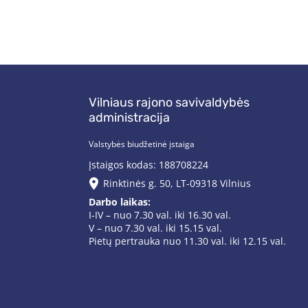
Vilniaus rajono savivaldybės
administracija
Valstybės biudžetinė įstaiga
Įstaigos kodas: 188708224
Rinktinės g. 50, LT-09318 Vilnius
Darbo laikas:
I-IV – nuo 7.30 val. iki 16.30 val.
V – nuo 7.30 val. iki 15.15 val.
Pietų pertrauka nuo 11.30 val. iki 12.15 val.