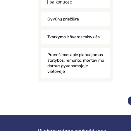
balkonuose
Gyvūnų priežiūra
Tvarkymo ir švaros taisyklės
Pranešimas apie planuojamus
statybos, remonto, montavimo
darbus gyvenamojoje
vietovėje