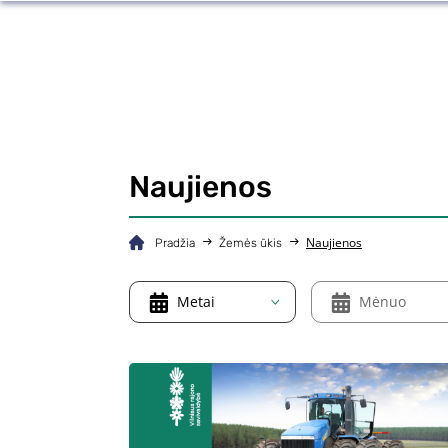
Naujienos
Naujienos
Pradžia
Žemės ūkis
Metai
Mėnuo