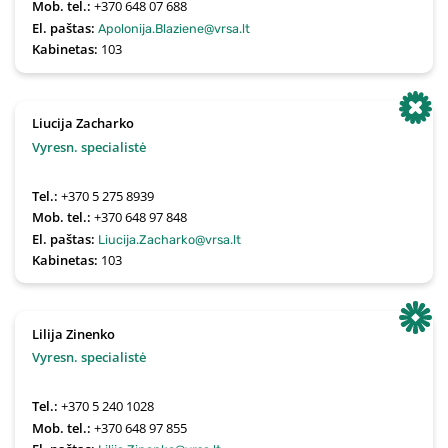
Mob. tel.:
+370 648 07 688
El. paštas:
Apolonija.Blaziene@vrsa.lt
Kabinetas:
103
Liucija Zacharko
Vyresn. specialistė
Tel.:
+370 5 275 8939
Mob. tel.:
+370 648 97 848
El. paštas:
Liucija.Zacharko@vrsa.lt
Kabinetas:
103
Lilija Zinenko
Vyresn. specialistė
Tel.:
+370 5 240 1028
Mob. tel.:
+370 648 97 855