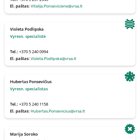
El. paštas:
Vitalija.Ponseviciene@vrsa.lt
Violeta Podlipska
Vyresn. specialistė
Tel.:
+370 5 240 0994
El. paštas:
Violeta.Podlipska@vrsa.lt
Hubertas Ponsevičius
Vyresn. specialistas
Tel.:
+370 5 240 1158
El. paštas:
Hubertas.Ponsevicius@vrsa.lt
Marija Soroko