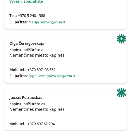
Vyresn. specialistė
Tel.:
+370 5 240 1388
El. paštas:
Marija.Soroko@vrsa.lt
Olga Černigovskaja
Kapinių prižiūrėtoja
Nemenčinės miesto kapinės
Mob. tel.:
+370 607  08 552
El. paštas:
Olga.Cernigovskaja@vrsa.lt
Juozas Petrauskas
Kapinių prižiūrėtojas
Nemenčinės miesto kapinės
Mob. tel.:
+370 607 62 204