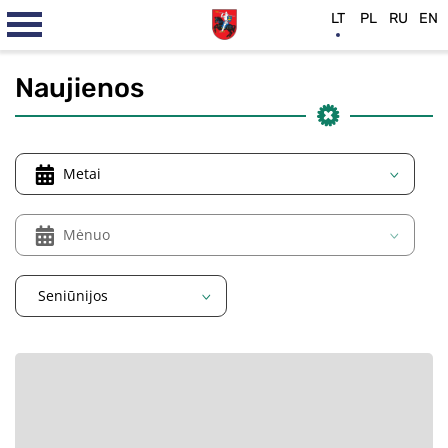
LT
PL
RU
EN
Naujienos
Metai
Mėnuo
Seniūnijos