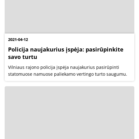
2021-04-12
Policija naujakurius įspėja: pasirūpinkite
savo turtu
Vilniaus rajono policija įspėja naujakurius pasirūpinti
statomuose namuose paliekamo vertingo turto saugumu.