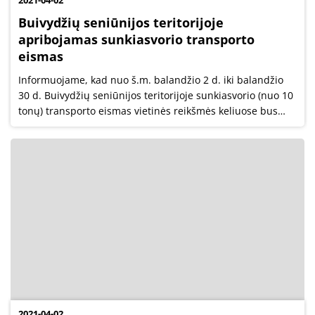
2021-04-02
Buivydžių seniūnijos teritorijoje
apribojamas sunkiasvorio transporto
eismas
Informuojame, kad nuo š.m. balandžio 2 d. iki balandžio
30 d. Buivydžių seniūnijos teritorijoje sunkiasvorio (nuo 10
tonų) transporto eismas vietinės reikšmės keliuose bus
apribotas.
2021-04-02