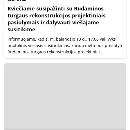
Kviečiame susipažinti su Rudaminos
turgaus rekonstrukcijos projektiniais
pasiūlymais ir dalyvauti viešajame
susitikime
Informuojame, kad š. m. balandžio 13 d., 17.00 val. vyks
nuotolinis viešasis susirinkimas, kuriuo metu bus pristatyti
Rudaminos turgaus rekonstrukcijos projektiniai
pasiūlymai.