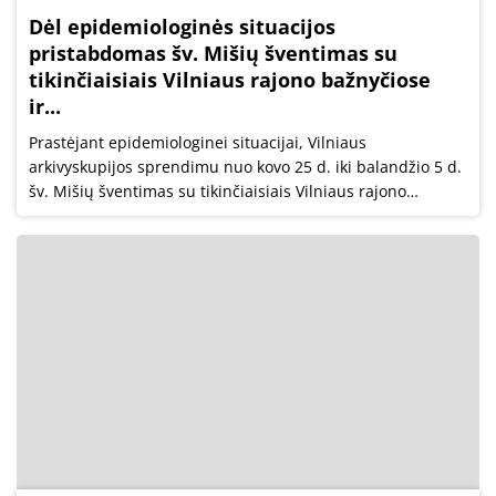
Dėl epidemiologinės situacijos
pristabdomas šv. Mišių šventimas su
tikinčiaisiais Vilniaus rajono bažnyčiose
ir...
Prastėjant epidemiologinei situacijai, Vilniaus
arkivyskupijos sprendimu nuo kovo 25 d. iki balandžio 5 d.
šv. Mišių šventimas su tikinčiaisiais Vilniaus rajono
bažnyčiose ir koplyčiose yra pristabdomas.