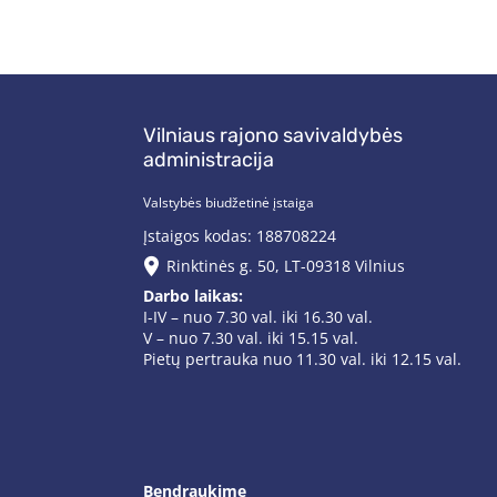
Vilniaus rajono savivaldybės
administracija
Valstybės biudžetinė įstaiga
Įstaigos kodas: 188708224
Rinktinės g. 50, LT-09318 Vilnius
Darbo laikas:
I-IV – nuo 7.30 val. iki 16.30 val.
V – nuo 7.30 val. iki 15.15 val.
Pietų pertrauka nuo 11.30 val. iki 12.15 val.
Bendraukime