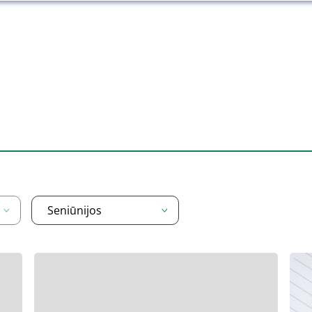
Seniūnijos