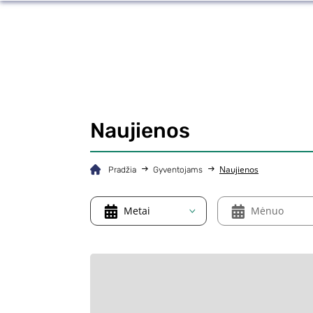
Naujienos
Naujienos
Pradžia
Gyventojams
Metai
Mėnuo