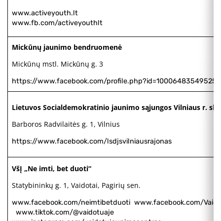
www.activeyouth.lt
www.fb.com/activeyouthlt
Mickūnų jaunimo bendruomenė
Mickūnų mstl. Mickūnų g. 3
https://www.facebook.com/profile.php?id=100064835495253
Lietuvos Socialdemokratinio jaunimo sąjungos Vilniaus r. sky
Barboros Radvilaitės g. 1, Vilnius
https://www.facebook.com/lsdjsvilniausrajonas
VšĮ „Ne imti, bet duoti“
Statybininkų g. 1, Vaidotai, Pagirių sen.
www.facebook.com/neimtibetduoti
www.facebook.com/Vaid
www.tiktok.com/@vaidotuaje