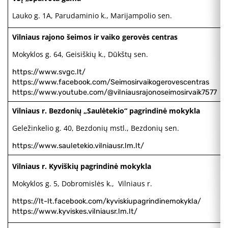
Lauko g. 1A, Parudaminio k., Marijampolio sen.
Vilniaus rajono šeimos ir vaiko gerovės centras
Mokyklos g. 64, Geisiškių k., Dūkštų sen.
https://www.svgc.lt/
https://www.facebook.com/Seimosirvaikogerovescentras
https://www.youtube.com/@vilniausrajonoseimosirvaik7577
Vilniaus r. Bezdonių „Saulėtekio“ pagrindinė mokykla
Geležinkelio g. 40, Bezdonių mstl., Bezdonių sen.
https://www.sauletekio.vilniausr.lm.lt/
Vilniaus r. Kyviškių pagrindinė mokykla
Mokyklos g. 5, Dobromislės k., Vilniaus r.
https://lt-lt.facebook.com/kyviskiupagrindinemokykla/
https://www.kyviskes.vilniausr.lm.lt/