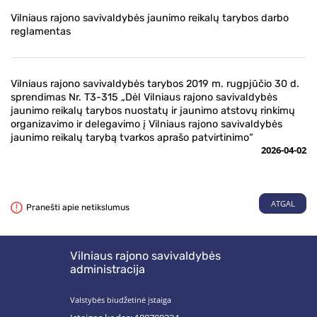
Vilniaus rajono savivaldybės jaunimo reikalų tarybos darbo
reglamentas
Vilniaus rajono savivaldybės tarybos 2019 m. rugpjūčio 30 d.
sprendimas Nr. T3-315 „Dėl Vilniaus rajono savivaldybės
jaunimo reikalų tarybos nuostatų ir jaunimo atstovų rinkimų
organizavimo ir delegavimo į Vilniaus rajono savivaldybės
jaunimo reikalų tarybą tvarkos aprašo patvirtinimo“
2026-04-02
ATGAL
Pranešti apie netikslumus
Vilniaus rajono savivaldybės
administracija
Valstybės biudžetinė įstaiga