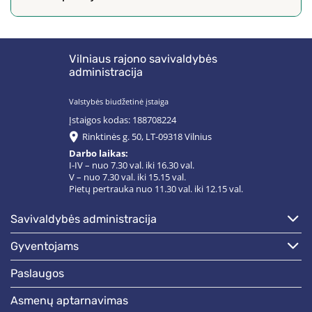
Vilniaus rajono savivaldybės
administracija
Valstybės biudžetinė įstaiga
Įstaigos kodas: 188708224
Rinktinės g. 50, LT-09318 Vilnius
Darbo laikas:
I-IV – nuo 7.30 val. iki 16.30 val.
V – nuo 7.30 val. iki 15.15 val.
Pietų pertrauka nuo 11.30 val. iki 12.15 val.
savivaldybės administracija
gyventojams
paslaugos
asmenų aptarnavimas