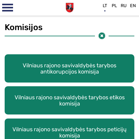
LT
PL
RU
EN
Komisijos
Vilniaus rajono savivaldybės tarybos
antikorupcijos komisija
Vilniaus rajono savivaldybės tarybos etikos
komisija
Vilniaus rajono savivaldybės tarybos peticijų
komisija