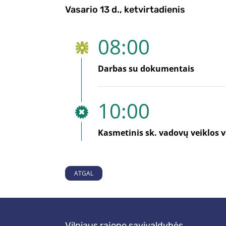
Vasario 13 d., ketvirtadienis
08:00
Darbas su dokumentais
10:00
Kasmetinis sk. vadovų veiklos v
ATGAL
Vilniaus rajono savivaldybės