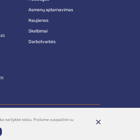
asmenų aptarnavimas
naujienos
skelbimai
mas
darbotvarkės
os
ba naršykite toliau. Prašome susipažinti su
renumerata
Parašykite mums