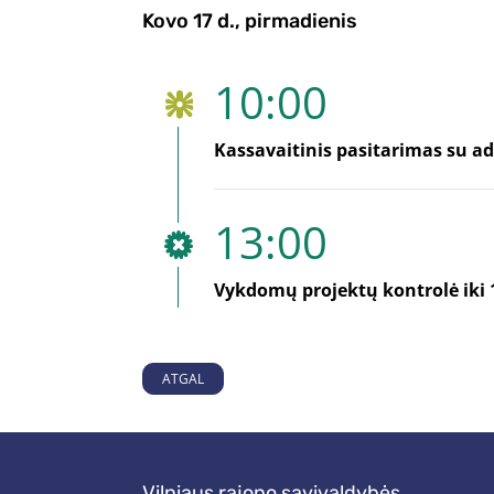
Kovo 17 d., pirmadienis
10:00
Kassavaitinis pasitarimas su adm
13:00
Vykdomų projektų kontrolė iki 
ATGAL
Vilniaus rajono savivaldybės