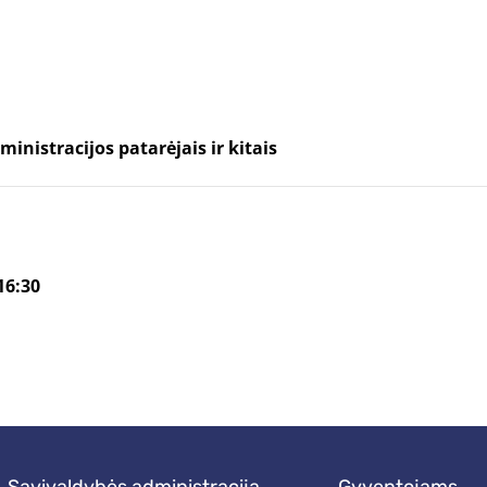
inistracijos patarėjais ir kitais
16:30