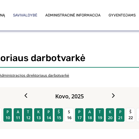
ONĄ
SAVIVALDYBĖ
ADMINISTRACINĖ INFORMACIJA
GYVENTOJAMS
toriaus darbotvarkė
Administracijos direktoriaus darbotvarkė
Kovo,
2025
P
A
T
K
P
Š
S
P
A
T
K
P
Š
10
11
12
13
14
15
16
17
18
19
20
21
22