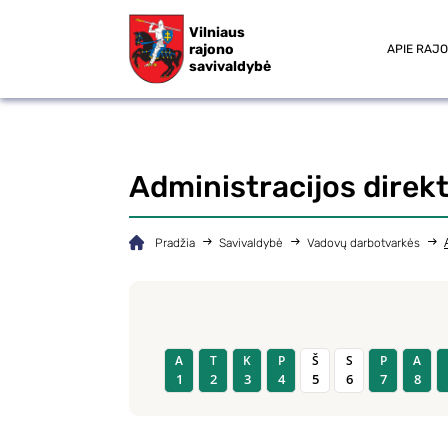
Vilniaus
rajono
APIE RAJ
savivaldybė
Administracijos direk
Pradžia
Savivaldybė
Vadovų darbotvarkės
A
T
K
P
Š
S
P
A
1
2
3
4
5
6
7
8