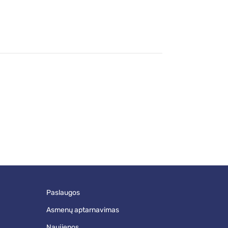
paslaugos
asmenų aptarnavimas
naujienos