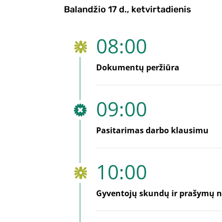
Balandžio 17 d., ketvirtadienis
08:00
Dokumentų peržiūra
09:00
Pasitarimas darbo klausimu
10:00
Gyventojų skundų ir prašymų na