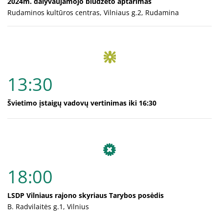
2024m. dalyvaujamojo biudžeto aptarimas
Rudaminos kultūros centras, Vilniaus g.2, Rudamina
13:30
Švietimo įstaigų vadovų vertinimas iki 16:30
18:00
LSDP Vilniaus rajono skyriaus Tarybos posėdis
B. Radvilaitės g.1, Vilnius