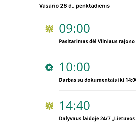
Vasario 28 d., penktadienis
09:00
Pasitarimas dėl Vilniaus rajono 
10:00
Darbas su dokumentais iki 14:0
14:40
Dalyvaus laidoje 24/7 „Lietuvos r