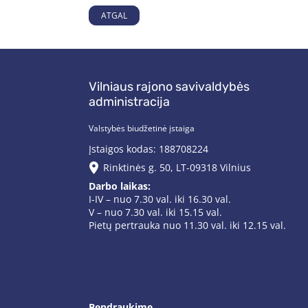
ATGAL
Vilniaus rajono savivaldybės
administracija
Valstybės biudžetinė įstaiga
Įstaigos kodas: 188708224
Rinktinės g. 50, LT-09318 Vilnius
Darbo laikas:
I-IV – nuo 7.30 val. iki 16.30 val.
V – nuo 7.30 val. iki 15.15 val.
Pietų pertrauka nuo 11.30 val. iki 12.15 val.
Bendraukime