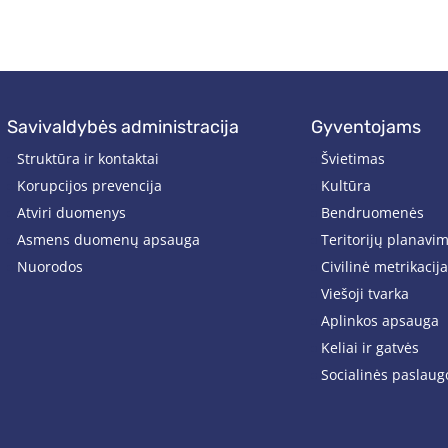
savivaldybės administracija
gyventojams
Struktūra ir kontaktai
Švietimas
Korupcijos prevencija
Kultūra
Atviri duomenys
Bendruomenės
Asmens duomenų apsauga
Teritorijų planavi
Nuorodos
Civilinė metrikacija
Viešoji tvarka
Aplinkos apsauga
Keliai ir gatvės
Socialinės paslaug