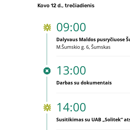
Kovo 12 d., trečiadienis
09:00
Dalyvaus Maldos pusryčiuose 
M.Šumskio g. 6, Šumskas
13:00
Darbas su dokumentais
14:00
Susitikimas su UAB „Solitek“ at