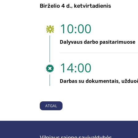
Birželio 4 d., ketvirtadienis
10:00
Dalyvaus darbo pasitarimuose
14:00
Darbas su dokumentais, užduoči
ATGAL
Vilniaus rajono savivaldybės