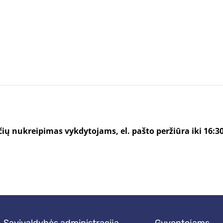
ų nukreipimas vykdytojams, el. pašto peržiūra iki 16:3