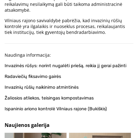
reikalavimų nesilaikymą gali būti taikoma administracinė
atsakomybė.
Vilniaus rajono savivaldybė pabrėžia, kad invazinių rūšių
kontrolė yra ilgalaikis ir nuoseklus procesas, reikalaujantis
tiek institucijų, tiek gyventojų bendradarbiavimo.
Naudinga informacija:
Invazinės rūšys: norint nugalėti priešą, reikia jį gerai pažinti
Radaviečių fiksavimo gairės
Invazinių rūšių naikinimo atmintinės
Žaliosios atliekos, teisingas kompostavimas
Ispaninio ariono kontrolė Vilniaus rajone (Bukiškis)
Naujienos galerija