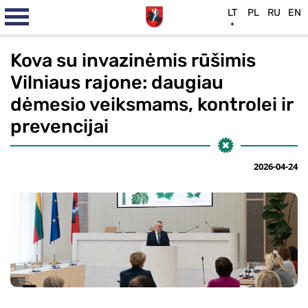
LT
PL
RU
EN
Kova su invazinėmis rūšimis
Vilniaus rajone: daugiau
dėmesio veiksmams, kontrolei ir
prevencijai
2026-04-24