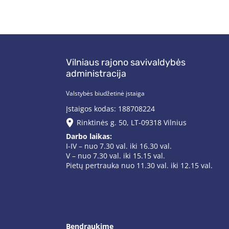
Vilniaus rajono savivaldybės
administracija
Valstybės biudžetinė įstaiga
Įstaigos kodas: 188708224
Rinktinės g. 50, LT-09318 Vilnius
Darbo laikas:
I-IV – nuo 7.30 val. iki 16.30 val.
V – nuo 7.30 val. iki 15.15 val.
Pietų pertrauka nuo 11.30 val. iki 12.15 val.
Bendraukime