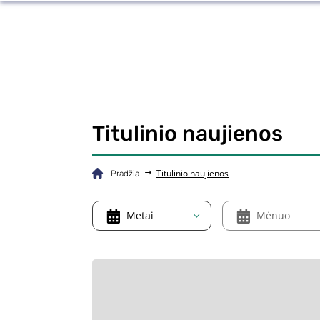
Titulinio naujienos
Titulinio naujienos
Pradžia
Metai
Mėnuo