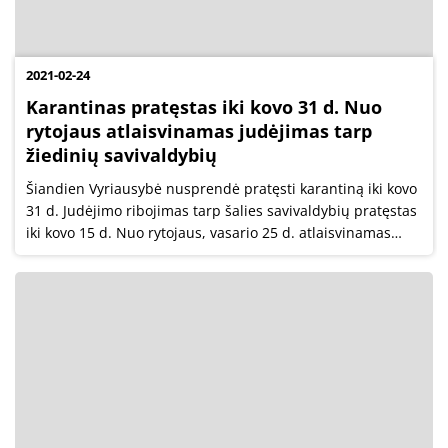
2021-02-24
Karantinas pratęstas iki kovo 31 d. Nuo
rytojaus atlaisvinamas judėjimas tarp
žiedinių savivaldybių
Šiandien Vyriausybė nusprendė pratęsti karantiną iki kovo
31 d. Judėjimo ribojimas tarp šalies savivaldybių pratęstas
iki kovo 15 d. Nuo rytojaus, vasario 25 d. atlaisvinamas
judėjimas tarp žiedinių savivaldybių.