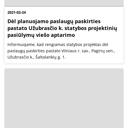
2021-02-24
Dėl planuojamo paslaugų paskirties
pastato Užubrasčio k. statybos projektinių
pasiūlymų viešo aptarimo
Informuojame, kad rengiamas statybos projektas dėl
paslaugų paskirties pastato Vilniaus r. sav., Pagirių sen.,
Užubrasčio k., Šaltalankių g. 1.