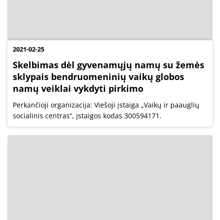
2021-02-25
Skelbimas dėl gyvenamųjų namų su žemės
sklypais bendruomeninių vaikų globos
namų veiklai vykdyti pirkimo
Perkančioji organizacija: Viešoji įstaiga „Vaikų ir paauglių
socialinis centras“, įstaigos kodas 300594171.