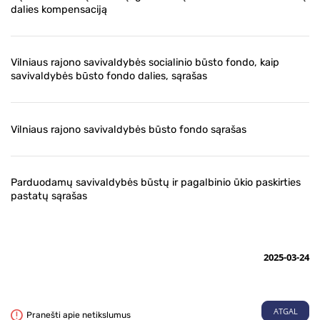
dalies kompensaciją
Vilniaus rajono savivaldybės socialinio būsto fondo, kaip
savivaldybės būsto fondo dalies, sąrašas
Vilniaus rajono savivaldybės būsto fondo sąrašas
Parduodamų savivaldybės būstų ir pagalbinio ūkio paskirties
pastatų sąrašas
2025-03-24
ATGAL
Pranešti apie netikslumus