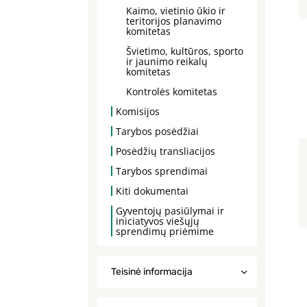
Kaimo, vietinio ūkio ir
teritorijos planavimo
komitetas
Švietimo, kultūros, sporto
ir jaunimo reikalų
komitetas
Kontrolės komitetas
Komisijos
Tarybos posėdžiai
Posėdžių transliacijos
Tarybos sprendimai
Kiti dokumentai
Gyventojų pasiūlymai ir
iniciatyvos viešųjų
sprendimų priėmime
Teisinė informacija