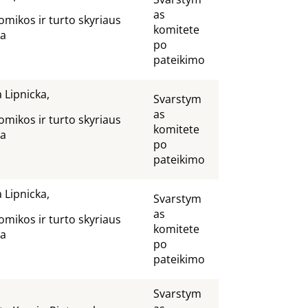
as
mikos ir turto skyriaus
komitete
dėja
po
pateikimo
a Lipnicka,
Svarstym
as
mikos ir turto skyriaus
komitete
dėja
po
pateikimo
a Lipnicka,
Svarstym
as
mikos ir turto skyriaus
komitete
dėja
po
pateikimo
Svarstym