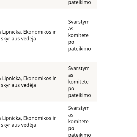
pateikimo
Svarstym
as
a Lipnicka, Ekonomikos ir
komitete
 skyriaus vedėja
po
pateikimo
Svarstym
as
a Lipnicka, Ekonomikos ir
komitete
 skyriaus vedėja
po
pateikimo
Svarstym
as
a Lipnicka, Ekonomikos ir
komitete
 skyriaus vedėja
po
pateikimo