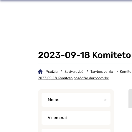
2023-09-18 Komiteto 
Pradžia
Savivaldybė
Tarybos veikla
Komitet
2023-09-18 Komiteto posėdžio darbotvarkė
Meras
Vicemerai