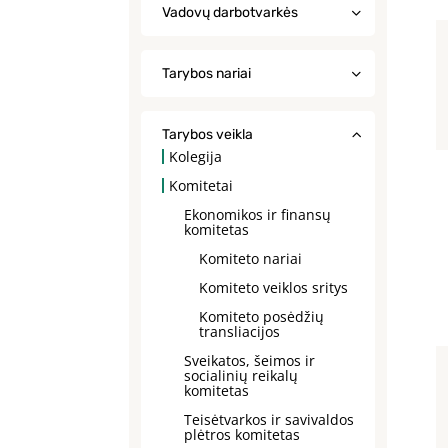
Vadovų darbotvarkės
Tarybos nariai
Tarybos veikla
Kolegija
Komitetai
Ekonomikos ir finansų
komitetas
Komiteto nariai
Komiteto veiklos sritys
Komiteto posėdžių
transliacijos
Sveikatos, šeimos ir
socialinių reikalų
komitetas
Teisėtvarkos ir savivaldos
plėtros komitetas