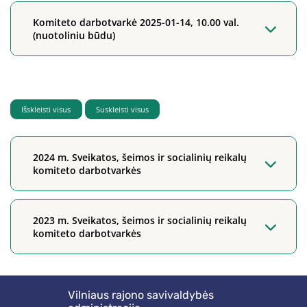
Komiteto darbotvarkė 2025-01-14, 10.00 val.
(nuotoliniu būdu)
Išskleisti visus
Suskleisti visus
2024 m. Sveikatos, šeimos ir socialinių reikalų
komiteto darbotvarkės
2023 m. Sveikatos, šeimos ir socialinių reikalų
komiteto darbotvarkės
Vilniaus rajono savivaldybės