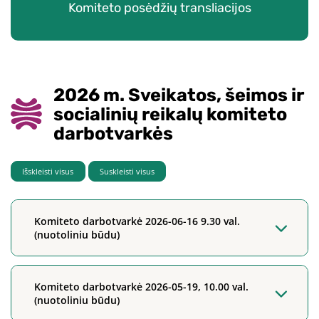
Komiteto posėdžių transliacijos
2026 m. Sveikatos, šeimos ir
socialinių reikalų komiteto
darbotvarkės
Išskleisti visus
Suskleisti visus
Komiteto darbotvarkė 2026-06-16 9.30 val.
(nuotoliniu būdu)
Komiteto darbotvarkė 2026-05-19, 10.00 val.
(nuotoliniu būdu)