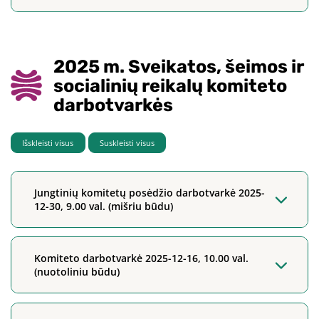
2025 m. Sveikatos, šeimos ir
socialinių reikalų komiteto
darbotvarkės
Išskleisti visus
Suskleisti visus
Jungtinių komitetų posėdžio darbotvarkė 2025-
12-30, 9.00 val. (mišriu būdu)
Komiteto darbotvarkė 2025-12-16, 10.00 val.
(nuotoliniu būdu)