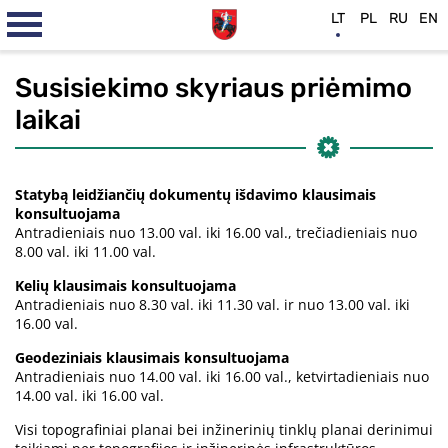
LT
PL
RU
EN
Susisiekimo skyriaus priėmimo
laikai
Statybą leidžiančių dokumentų išdavimo klausimais
konsultuojama
Antradieniais nuo 13.00 val. iki 16.00 val., trečiadieniais nuo
8.00 val. iki 11.00 val.
Kelių klausimais konsultuojama
Antradieniais nuo 8.30 val. iki 11.30 val. ir nuo 13.00 val. iki
16.00 val.
Geodeziniais klausimais konsultuojama
Antradieniais nuo 14.00 val. iki 16.00 val., ketvirtadieniais nuo
14.00 val. iki 16.00 val.
Visi topografiniai planai bei inžinerinių tinklų planai derinimui