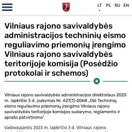
LT
PL
RU
EN
Vilniaus rajono savivaldybės
administracijos techninių eismo
reguliavimo priemonių įrengimo
Vilniaus rajono savivaldybės
teritorijoje komisija (Posėdžio
protokolai ir schemos)
Vilniaus rajono savivaldybės administracijos direktoriaus 2023
m. lapkričio 3 d. įsakymas Nr. A27(1)-2068 „Dėl Techninių
eismo reguliavimo priemonių įrengimo Vilniaus rajono
savivaldybės teritorijoje komisijos sudarymo, reglamento ir
aprašo patvirtinimo“
Vadovaujantis 2023 m. lapkričio 3 d. Vilniaus rajono