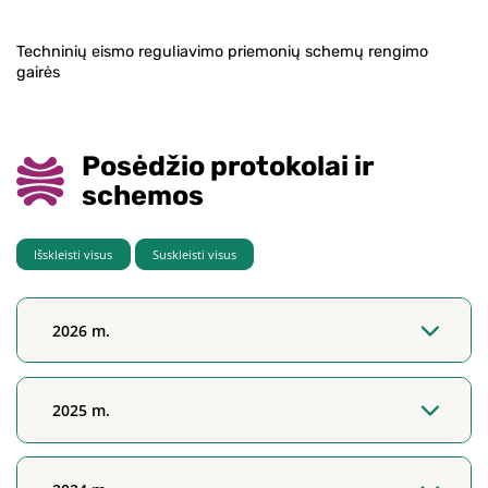
Techninių eismo reguliavimo priemonių schemų rengimo
gairės
Posėdžio protokolai ir
schemos
Išskleisti visus
Suskleisti visus
2026 m.
2025 m.