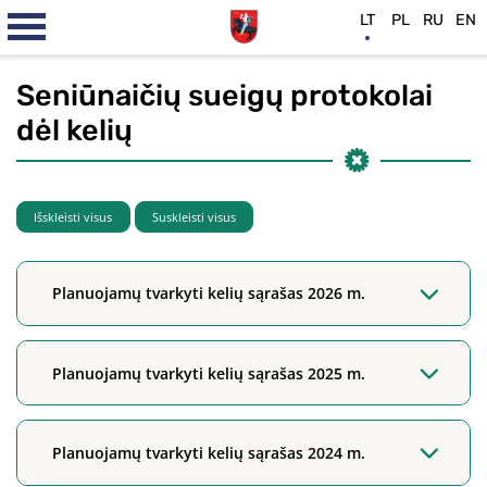
LT
PL
RU
EN
Seniūnaičių sueigų protokolai
dėl kelių
Išskleisti visus
Suskleisti visus
Planuojamų tvarkyti kelių sąrašas 2026 m.
Planuojamų tvarkyti kelių sąrašas 2025 m.
Planuojamų tvarkyti kelių sąrašas 2024 m.