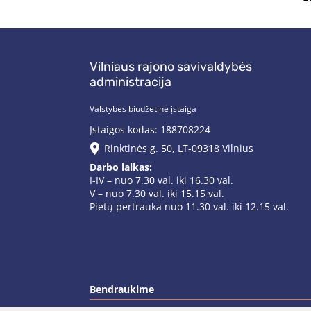
Vilniaus rajono savivaldybės
administracija
Valstybės biudžetinė įstaiga
Įstaigos kodas: 188708224
Rinktinės g. 50, LT-09318 Vilnius
Darbo laikas:
I-IV – nuo 7.30 val. iki 16.30 val.
V – nuo 7.30 val. iki 15.15 val.
Pietų pertrauka nuo 11.30 val. iki 12.15 val.
Bendraukime