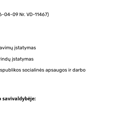
6-04-09 Nr. VD-11467)
lavimų įstatymas
rindų įstatymas
spublikos socialinės apsaugos ir darbo
 savivaldybėje: