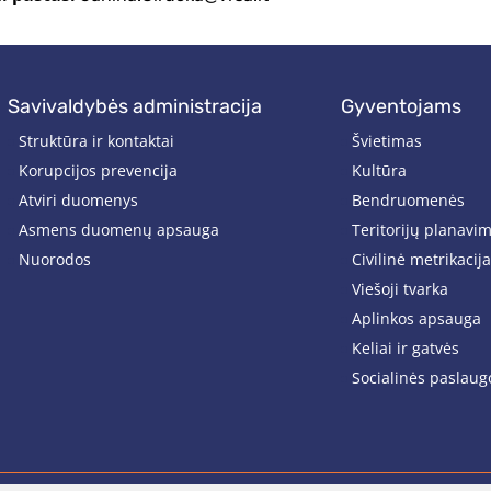
savivaldybės administracija
gyventojams
Struktūra ir kontaktai
Švietimas
Korupcijos prevencija
Kultūra
Atviri duomenys
Bendruomenės
Asmens duomenų apsauga
Teritorijų planavi
Nuorodos
Civilinė metrikacija
Viešoji tvarka
Aplinkos apsauga
Keliai ir gatvės
Socialinės paslaug