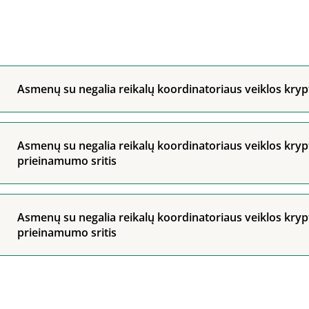
Asmenų su negalia reikalų koordinatoriaus veiklos krypt
Asmenų su negalia reikalų koordinatoriaus veiklos krypt
prieinamumo sritis
Asmenų su negalia reikalų koordinatoriaus veiklos kryp
prieinamumo sritis