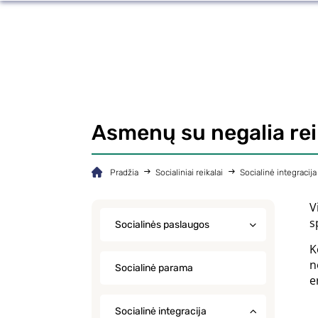
Asmenų su negalia re
Pradžia
Socialiniai reikalai
Socialinė integracija
V
s
Socialinės paslaugos
K
n
Socialinė parama
e
Socialinė integracija