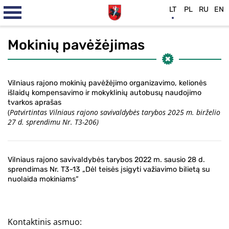
LT
PL
RU
EN
Mokinių pavėžėjimas
Vilniaus rajono mokinių pavėžėjimo organizavimo, kelionės
išlaidų kompensavimo ir mokyklinių autobusų naudojimo
tvarkos aprašas
(
Patvirtintas Vilniaus rajono savivaldybės tarybos 2025 m. birželio
27 d. sprendimu Nr. T3-206)
Vilniaus rajono savivaldybės tarybos 2022 m. sausio 28 d.
sprendimas Nr. T3-13 „Dėl teisės įsigyti važiavimo bilietą su
nuolaida mokiniams“
Kontaktinis asmuo: