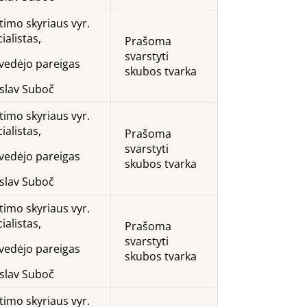
timo skyriaus vyr.
ialistas,
Prašoma
svarstyti
. vedėjo pareigas
skubos tvarka
oslav Suboč
timo skyriaus vyr.
ialistas,
Prašoma
svarstyti
. vedėjo pareigas
skubos tvarka
oslav Suboč
timo skyriaus vyr.
ialistas,
Prašoma
svarstyti
. vedėjo pareigas
skubos tvarka
oslav Suboč
timo skyriaus vyr.