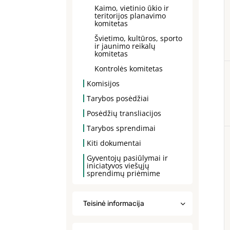
Kaimo, vietinio ūkio ir
teritorijos planavimo
komitetas
Švietimo, kultūros, sporto
ir jaunimo reikalų
komitetas
Kontrolės komitetas
Komisijos
Tarybos posėdžiai
Posėdžių transliacijos
Tarybos sprendimai
Kiti dokumentai
Gyventojų pasiūlymai ir
iniciatyvos viešųjų
sprendimų priėmime
Teisinė informacija