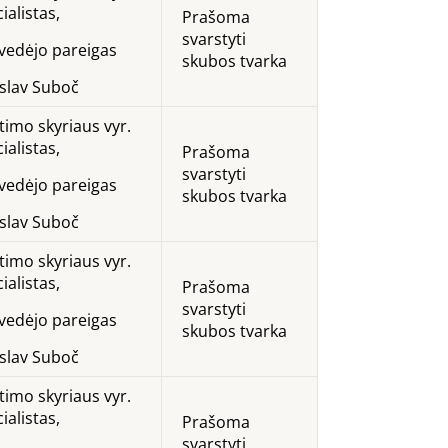
ialistas,
Prašoma
svarstyti
. vedėjo pareigas
skubos tvarka
oslav Suboč
timo skyriaus vyr.
ialistas,
Prašoma
svarstyti
. vedėjo pareigas
skubos tvarka
oslav Suboč
timo skyriaus vyr.
ialistas,
Prašoma
svarstyti
. vedėjo pareigas
skubos tvarka
oslav Suboč
timo skyriaus vyr.
ialistas,
Prašoma
svarstyti