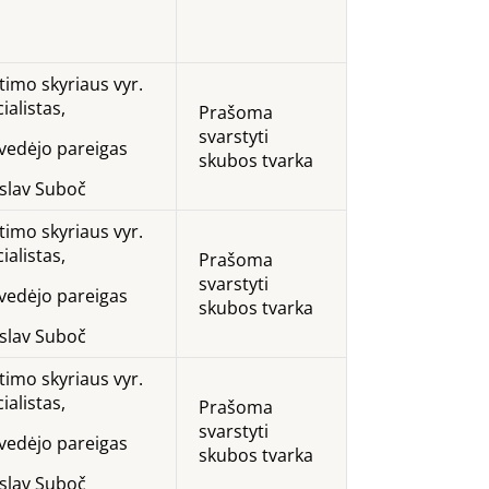
timo skyriaus vyr.
ialistas,
Prašoma
svarstyti
. vedėjo pareigas
skubos tvarka
oslav Suboč
timo skyriaus vyr.
ialistas,
Prašoma
svarstyti
. vedėjo pareigas
skubos tvarka
oslav Suboč
timo skyriaus vyr.
ialistas,
Prašoma
svarstyti
. vedėjo pareigas
skubos tvarka
oslav Suboč