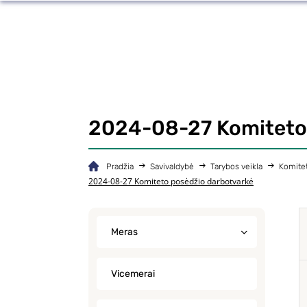
2024-08-27 Komiteto 
Pradžia
Savivaldybė
Tarybos veikla
Komitet
2024-08-27 Komiteto posėdžio darbotvarkė
Meras
Vicemerai