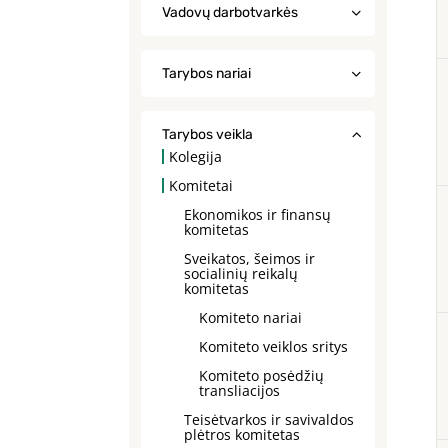
Vadovų darbotvarkės
Tarybos nariai
Tarybos veikla
Kolegija
Komitetai
Ekonomikos ir finansų
komitetas
Sveikatos, šeimos ir
socialinių reikalų
komitetas
Komiteto nariai
Komiteto veiklos sritys
Komiteto posėdžių
transliacijos
Teisėtvarkos ir savivaldos
plėtros komitetas