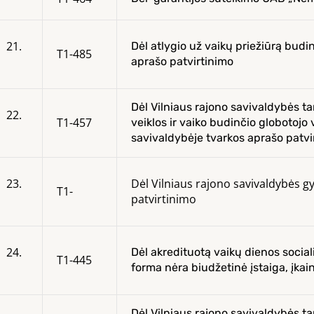
21.
Dėl atlygio už vaikų priežiūrą bud
T1-485
aprašo patvirtinimo
Dėl Vilniaus rajono savivaldybės t
22.
T1-457
veiklos ir vaiko budinčio globotojo
savivaldybėje tvarkos aprašo patvi
23.
Dėl Vilniaus rajono savivaldybės 
T1-
patvirtinimo
24.
Dėl akredituotą vaikų dienos social
T1-445
forma nėra biudžetinė įstaiga, įka
Dėl Vilniaus rajono savivaldybės 