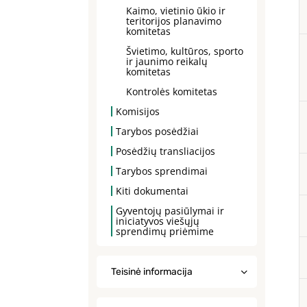
Kaimo, vietinio ūkio ir
teritorijos planavimo
komitetas
Švietimo, kultūros, sporto
ir jaunimo reikalų
komitetas
Kontrolės komitetas
Komisijos
Tarybos posėdžiai
Posėdžių transliacijos
Tarybos sprendimai
Kiti dokumentai
Gyventojų pasiūlymai ir
iniciatyvos viešųjų
sprendimų priėmime
Teisinė informacija