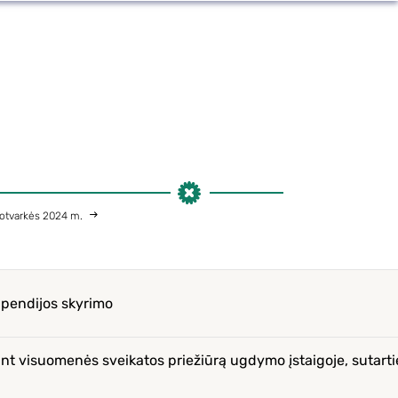
otvarkės 2024 m.
tipendijos skyrimo
nt visuomenės sveikatos priežiūrą ugdymo įstaigoje, sutart