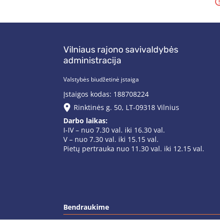
Vilniaus rajono savivaldybės
administracija
Valstybės biudžetinė įstaiga
Įstaigos kodas: 188708224
Rinktinės g. 50, LT-09318 Vilnius
Darbo laikas:
I-IV – nuo 7.30 val. iki 16.30 val.
V – nuo 7.30 val. iki 15.15 val.
Pietų pertrauka nuo 11.30 val. iki 12.15 val.
Bendraukime