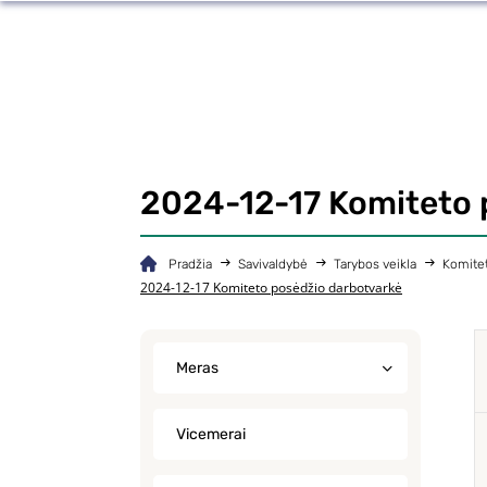
2024-12-17 Komiteto 
Pradžia
Savivaldybė
Tarybos veikla
Komitet
2024-12-17 Komiteto posėdžio darbotvarkė
Meras
Vicemerai