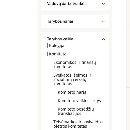
Vadovų darbotvarkės
Tarybos nariai
Tarybos veikla
Kolegija
Komitetai
Ekonomikos ir finansų
komitetas
Sveikatos, šeimos ir
socialinių reikalų
komitetas
Komiteto nariai
Komiteto veiklos sritys
Komiteto posėdžių
transliacijos
Teisėtvarkos ir savivaldos
plėtros komitetas