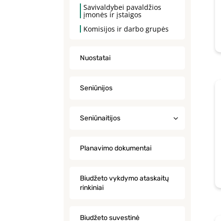
Savivaldybei pavaldžios
įmonės ir įstaigos
Komisijos ir darbo grupės
Nuostatai
Seniūnijos
Seniūnaitijos
Planavimo dokumentai
Biudžeto vykdymo ataskaitų
rinkiniai
Biudžeto suvestinė