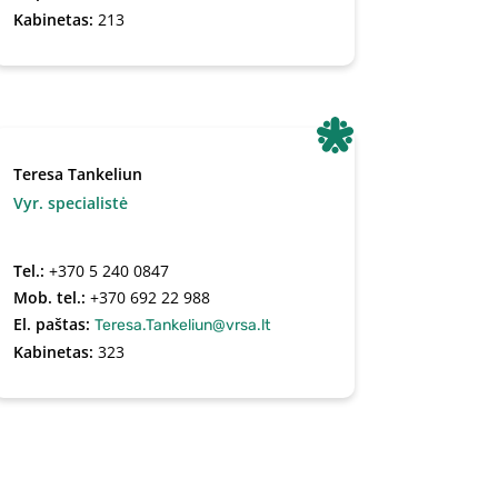
Kabinetas:
213
Teresa Tankeliun
Vyr. specialistė
Tel.:
+370 5 240 0847
Mob. tel.:
+370 692 22 988
El. paštas:
Teresa.Tankeliun@vrsa.lt
Kabinetas:
323