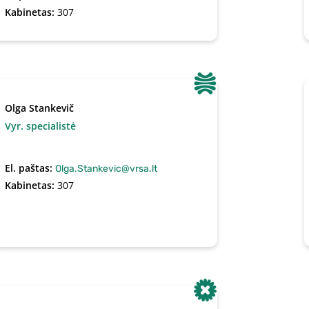
Kabinetas:
307
Olga Stankevič
Vyr. specialistė
El. paštas:
Olga.Stankevic@vrsa.lt
Kabinetas:
307