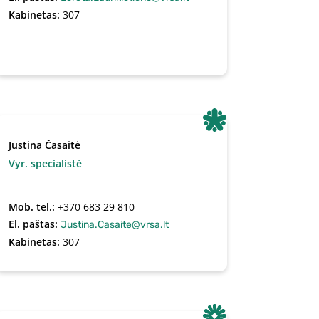
Kabinetas:
307
Justina Časaitė
Vyr. specialistė
Mob. tel.:
+370 683 29 810
El. paštas:
Justina.Casaite@vrsa.lt
Kabinetas:
307