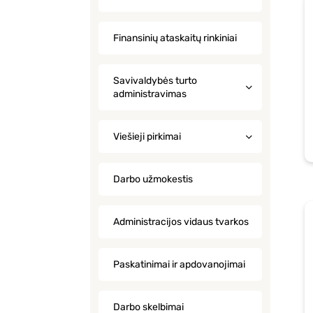
Finansinių ataskaitų rinkiniai
Savivaldybės turto
administravimas
Viešieji pirkimai
Darbo užmokestis
Administracijos vidaus tvarkos
Paskatinimai ir apdovanojimai
Darbo skelbimai