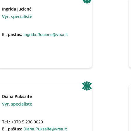
Ingrida Jucienė
Vyr. specialistė
El. paštas:
Ingrida.Juciene@vrsa.lt
Diana Puksaitė
Vyr. specialistė
Tel.:
+370 5 236 0020
El. paštas:
Diana.Puksaite@vrsa.lt