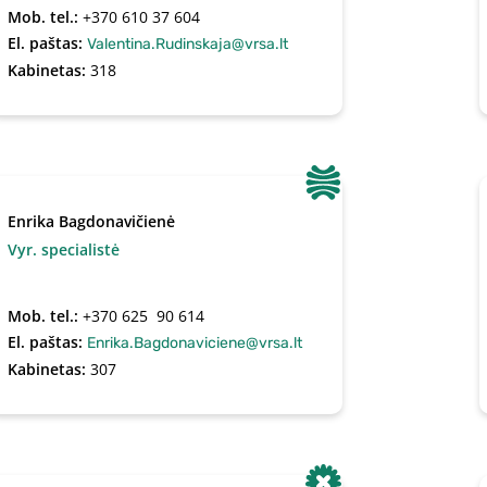
Mob. tel.:
+370 610 37 604 
El. paštas:
Valentina.Rudinskaja@vrsa.lt
Kabinetas:
318
Enrika Bagdonavičienė
Vyr. specialistė
Mob. tel.:
+370 625  90 614
El. paštas:
Enrika.Bagdonaviciene@vrsa.lt
Kabinetas:
307