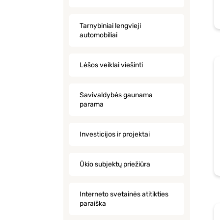
Tarnybiniai lengvieji
automobiliai
Lėšos veiklai viešinti
Savivaldybės gaunama
parama
Investicijos ir projektai
Ūkio subjektų priežiūra
Interneto svetainės atitikties
paraiška