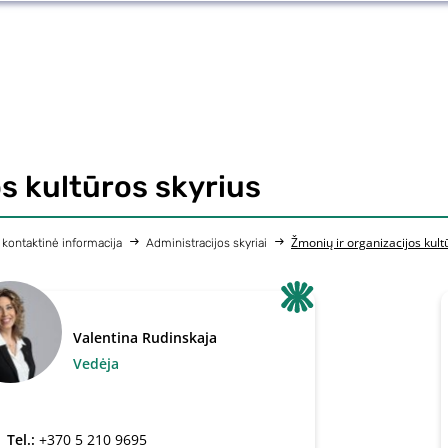
s kultūros skyrius
Žmonių ir organizacijos kult
r kontaktinė informacija
Administracijos skyriai
Valentina Rudinskaja
Vedėja
Tel.:
+370 5 210 9695