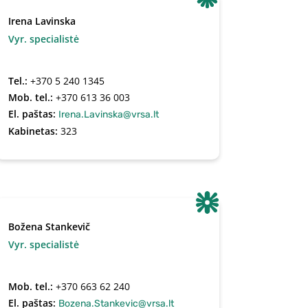
Irena Lavinska
Vyr. specialistė
Tel.:
+370 5 240 1345
Mob. tel.:
+370 613 36 003
El. paštas:
Irena.Lavinska@vrsa.lt
Kabinetas:
323
Božena Stankevič
Vyr. specialistė
Mob. tel.:
+370 663 62 240
El. paštas:
Bozena.Stankevic@vrsa.lt