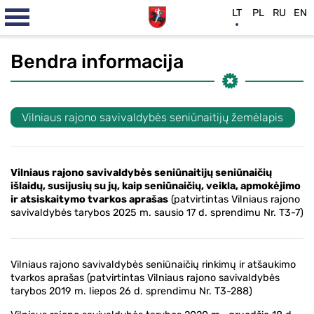
LT
PL
RU
EN
Bendra informacija
Vilniaus rajono savivaldybės seniūnaitijų žemėlapis
Vilniaus rajono savivaldybės seniūnaitijų seniūnaičių
išlaidų, susijusių su jų, kaip seniūnaičių, veikla, apmokėjimo
ir atsiskaitymo tvarkos aprašas
(patvirtintas Vilniaus rajono
savivaldybės tarybos 2025 m. sausio 17 d. sprendimu Nr. T3-7)
Vilniaus rajono savivaldybės seniūnaičių rinkimų ir atšaukimo
tvarkos aprašas (patvirtintas Vilniaus rajono savivaldybės
tarybos 2019 m. liepos 26 d. sprendimu Nr. T3-288)