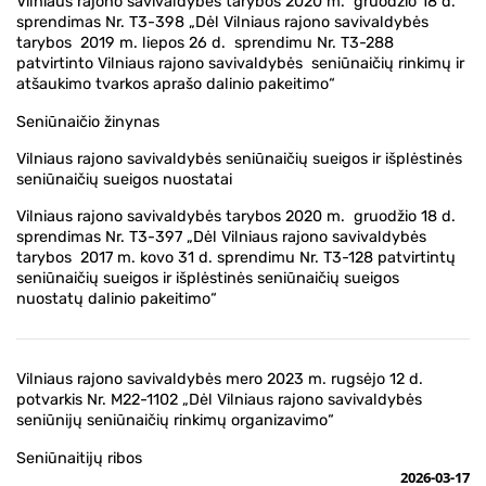
Vilniaus rajono savivaldybės tarybos 2020 m. gruodžio 18 d.
sprendimas Nr. T3-398 „Dėl Vilniaus rajono savivaldybės
tarybos 2019 m. liepos 26 d. sprendimu Nr. T3-288
patvirtinto Vilniaus rajono savivaldybės seniūnaičių rinkimų ir
atšaukimo tvarkos aprašo dalinio pakeitimo“
Seniūnaičio žinynas
Vilniaus rajono savivaldybės seniūnaičių sueigos ir išplėstinės
seniūnaičių sueigos nuostatai
Vilniaus rajono savivaldybės tarybos 2020 m. gruodžio 18 d.
sprendimas Nr. T3-397 „Dėl Vilniaus rajono savivaldybės
tarybos 2017 m. kovo 31 d. sprendimu Nr. T3-128 patvirtintų
seniūnaičių sueigos ir išplėstinės seniūnaičių sueigos
nuostatų dalinio pakeitimo“
Vilniaus rajono savivaldybės mero 2023 m. rugsėjo 12 d.
potvarkis Nr. M22-1102 „Dėl Vilniaus rajono savivaldybės
seniūnijų seniūnaičių rinkimų organizavimo“
Seniūnaitijų ribos
2026-03-17