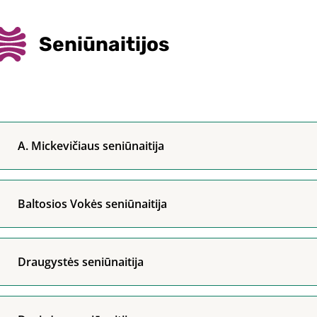
Seniūnaitijos
A. Mickevičiaus seniūnaitija
Baltosios Vokės seniūnaitija
Draugystės seniūnaitija