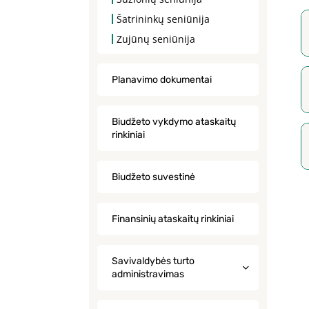
Šatrininkų seniūnija
Zujūnų seniūnija
Planavimo dokumentai
Biudžeto vykdymo ataskaitų
rinkiniai
Biudžeto suvestinė
Finansinių ataskaitų rinkiniai
Savivaldybės turto
administravimas