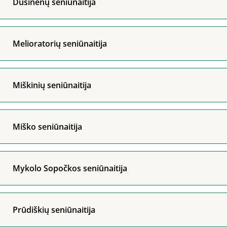
Dusinėnų seniūnaitija
Melioratorių seniūnaitija
Miškinių seniūnaitija
Miško seniūnaitija
Mykolo Sopočkos seniūnaitija
Prūdiškių seniūnaitija