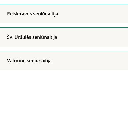
Reisleravos seniūnaitija
Šv. Uršulės seniūnaitija
Valčiūnų seniūnaitija