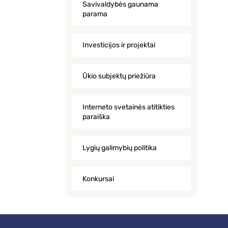
Savivaldybės gaunama
parama
Investicijos ir projektai
Ūkio subjektų priežiūra
Interneto svetainės atitikties
paraiška
Lygių galimybių politika
Konkursai