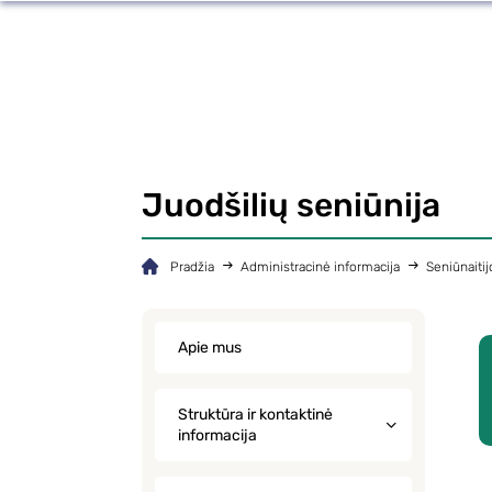
Juodšilių seniūnija
Pradžia
Administracinė informacija
Seniūnaitij
Apie mus
Struktūra ir kontaktinė
informacija