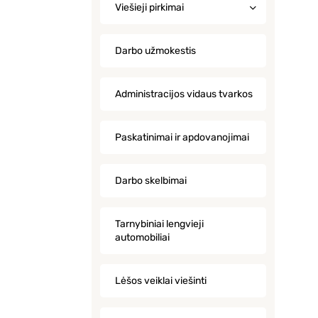
Viešieji pirkimai
Darbo užmokestis
Administracijos vidaus tvarkos
Paskatinimai ir apdovanojimai
Darbo skelbimai
Tarnybiniai lengvieji
automobiliai
Lėšos veiklai viešinti