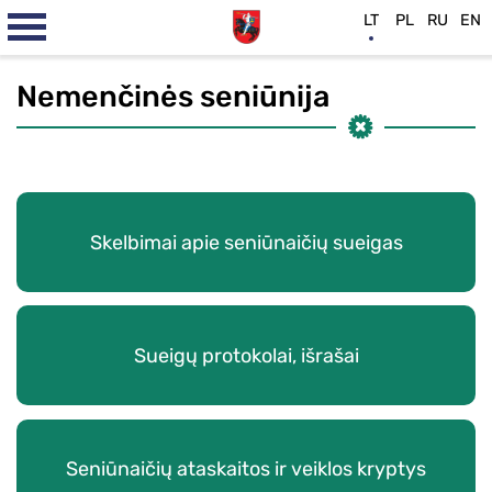
LT
PL
RU
EN
Nemenčinės seniūnija
Skelbimai apie seniūnaičių sueigas
Sueigų protokolai, išrašai
Seniūnaičių ataskaitos ir veiklos kryptys