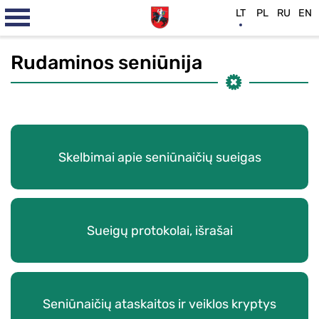
LT
PL
RU
EN
Rudaminos seniūnija
Skelbimai apie seniūnaičių sueigas
Sueigų protokolai, išrašai
Seniūnaičių ataskaitos ir veiklos kryptys