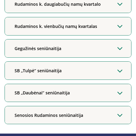
Rudaminos k. daugiabučių namų kvartalo
Rudaminos k. vienbučių namų kvartalas
Gegužinės seniūnaitija
SB „Tulpė“ seniūnaitija
SB „Daubėnai“ seniūnaitija
Senosios Rudaminos seniūnaitija