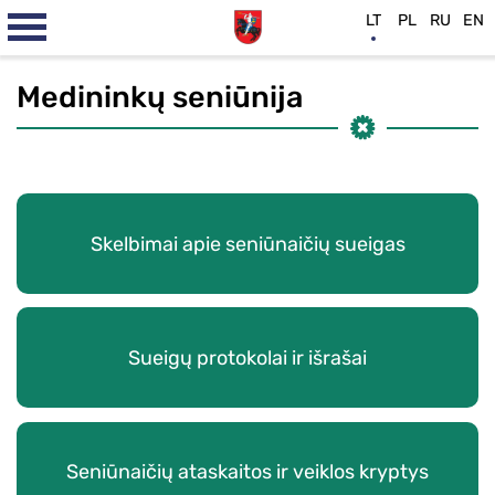
LT
PL
RU
EN
Medininkų seniūnija
Skelbimai apie seniūnaičių sueigas
Sueigų protokolai ir išrašai
Seniūnaičių ataskaitos ir veiklos kryptys