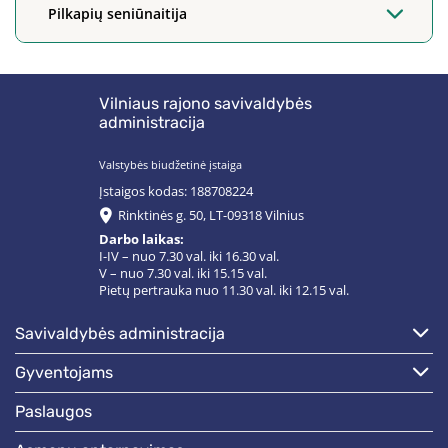
Pilkapių seniūnaitija
Vilniaus rajono savivaldybės
administracija
Valstybės biudžetinė įstaiga
Įstaigos kodas: 188708224
Rinktinės g. 50, LT-09318 Vilnius
Darbo laikas:
I-IV – nuo 7.30 val. iki 16.30 val.
V – nuo 7.30 val. iki 15.15 val.
Pietų pertrauka nuo 11.30 val. iki 12.15 val.
savivaldybės administracija
gyventojams
paslaugos