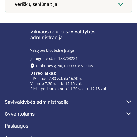
Veriškių seniūnaitija
Vilniaus rajono savivaldybės
administracija
Valstybės biudžetinė įstaiga
Įstaigos kodas: 188708224
Rinktinės g. 50, LT-09318 Vilnius
Darbo laikas:
I-IV – nuo 7.30 val. iki 16.30 val.
V – nuo 7.30 val. iki 15.15 val.
Pietų pertrauka nuo 11.30 val. iki 12.15 val.
savivaldybės administracija
gyventojams
paslaugos