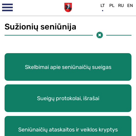
LT
PL
RU
EN
Sužionių seniūnija
Skelbimai apie seniūnaičių sueigas
Sueigų protokolai, išrašai
Seniūnaičių ataskaitos ir veiklos kryptys