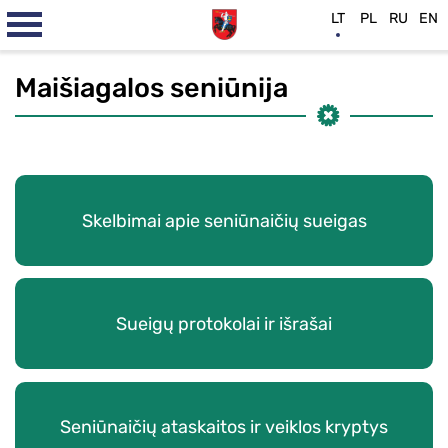
LT
PL
RU
EN
Maišiagalos seniūnija
Skelbimai apie seniūnaičių sueigas
Sueigų protokolai ir išrašai
Seniūnaičių ataskaitos ir veiklos kryptys