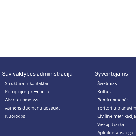
savivaldybės administracija
gyventojams
Struktūra ir kontaktai
Švietimas
Korupcijos prevencija
Kultūra
Atviri duomenys
Bendruomenės
Asmens duomenų apsauga
Teritorijų planavi
Nuorodos
Civilinė metrikacija
Viešoji tvarka
Aplinkos apsauga