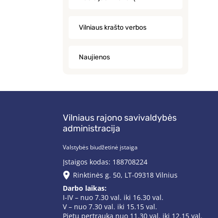
Vilniaus krašto verbos
Naujienos
Vilniaus rajono savivaldybės
administracija
Valstybės biudžetinė įstaiga
Įstaigos kodas: 188708224
Rinktinės g. 50, LT-09318 Vilnius
Darbo laikas:
I-IV – nuo 7.30 val. iki 16.30 val.
V – nuo 7.30 val. iki 15.15 val.
Pietų pertrauka nuo 11.30 val. iki 12.15 val.