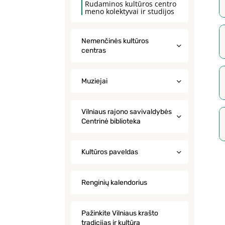
Rudaminos kultūros centro
meno kolektyvai ir studijos
Nemenčinės kultūros
centras
Muziejai
Vilniaus rajono savivaldybės
Centrinė biblioteka
Kultūros paveldas
Renginių kalendorius
Pažinkite Vilniaus krašto
tradicijas ir kultūrą