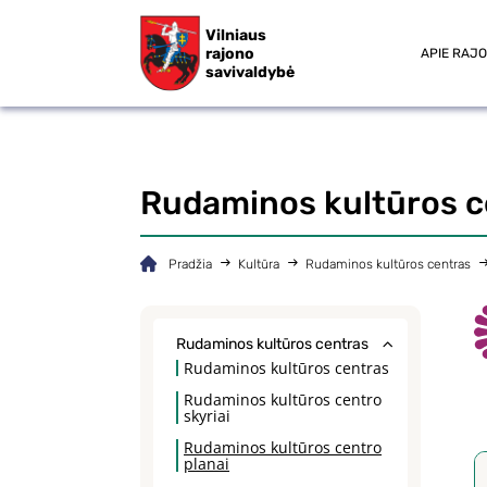
Vilniaus
rajono
APIE RAJ
savivaldybė
Rudaminos kultūros c
Pradžia
Kultūra
Rudaminos kultūros centras
Rudaminos kultūros centras
Rudaminos kultūros centras
Rudaminos kultūros centro
skyriai
Rudaminos kultūros centro
planai