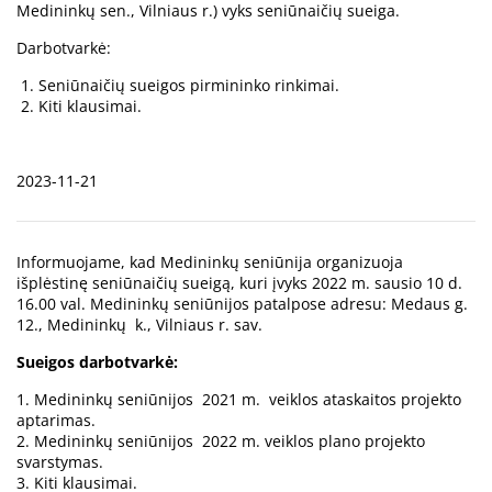
Medininkų sen., Vilniaus r.) vyks seniūnaičių sueiga.
Darbotvarkė:
Seniūnaičių sueigos pirmininko rinkimai.
Kiti klausimai.
2023-11-21
Informuojame, kad Medininkų seniūnija organizuoja
išplėstinę seniūnaičių sueigą, kuri įvyks 2022 m. sausio 10 d.
16.00 val. Medininkų seniūnijos patalpose adresu: Medaus g.
12., Medininkų k., Vilniaus r. sav.
Sueigos darbotvarkė:
1. Medininkų seniūnijos 2021 m. veiklos ataskaitos projekto
aptarimas.
2. Medininkų seniūnijos 2022 m. veiklos plano projekto
svarstymas.
3. Kiti klausimai.