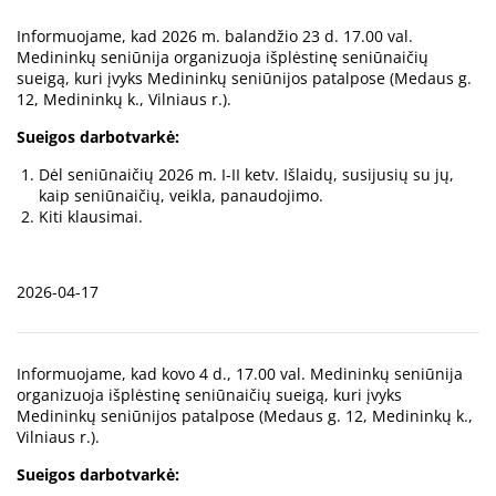
Informuojame, kad 2026 m. balandžio 23 d. 17.00 val.
Medininkų seniūnija organizuoja išplėstinę seniūnaičių
sueigą, kuri įvyks Medininkų seniūnijos patalpose (Medaus g.
12, Medininkų k., Vilniaus r.).
Sueigos darbotvarkė:
Dėl seniūnaičių 2026 m. I-II ketv. Išlaidų, susijusių su jų,
kaip seniūnaičių, veikla, panaudojimo.
Kiti klausimai.
2026-04-17
Informuojame, kad kovo 4 d., 17.00 val. Medininkų seniūnija
organizuoja išplėstinę seniūnaičių sueigą, kuri įvyks
Medininkų seniūnijos patalpose (Medaus g. 12, Medininkų k.,
Vilniaus r.).
Sueigos darbotvarkė: