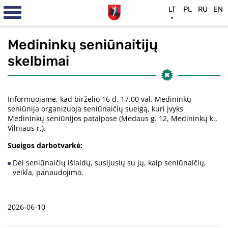
LT
PL
RU
EN
Medininkų seniūnaitijų
skelbimai
Informuojame, kad birželio 16 d. 17.00 val. Medininkų
seniūnija organizuoja seniūnaičių sueigą, kuri įvyks
Medininkų seniūnijos patalpose (Medaus g. 12, Medininkų k.,
Vilniaus r.).
Sueigos darbotvarkė:
Dėl seniūnaičių išlaidų, susijusių su jų, kaip seniūnaičių,
veikla, panaudojimo.
2026-06-10