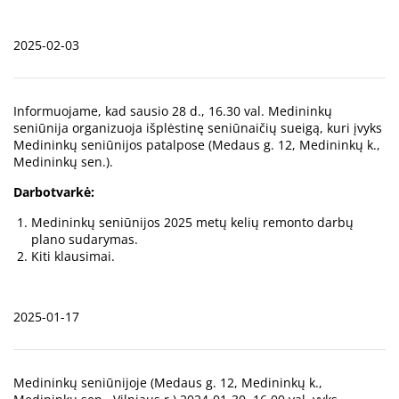
2025-02-03
Informuojame, kad sausio 28 d., 16.30 val. Medininkų
seniūnija organizuoja išplėstinę seniūnaičių sueigą, kuri įvyks
Medininkų seniūnijos patalpose (Medaus g. 12, Medininkų k.,
Medininkų sen.).
Darbotvarkė:
Medininkų seniūnijos 2025 metų kelių remonto darbų
plano sudarymas.
Kiti klausimai.
2025-01-17
Medininkų seniūnijoje (Medaus g. 12, Medininkų k.,