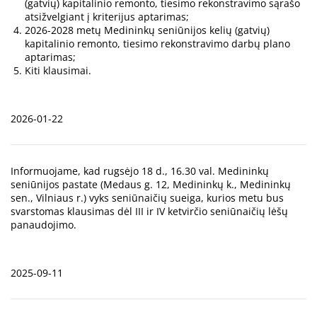
(gatvių) kapitalinio remonto, tiesimo rekonstravimo sąrašo
atsižvelgiant į kriterijus aptarimas;
2026-2028 metų Medininkų seniūnijos kelių (gatvių)
kapitalinio remonto, tiesimo rekonstravimo darbų plano
aptarimas;
Kiti klausimai.
2026-01-22
Informuojame, kad rugsėjo 18 d., 16.30 val. Medininkų
seniūnijos pastate (Medaus g. 12, Medininkų k., Medininkų
sen., Vilniaus r.) vyks seniūnaičių sueiga, kurios metu bus
svarstomas klausimas dėl III ir IV ketvirčio seniūnaičių lėšų
panaudojimo.
2025-09-11