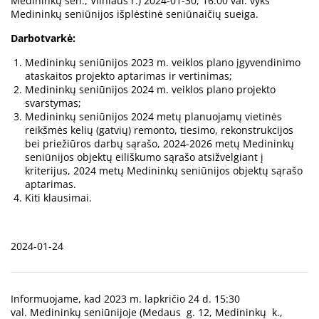
Medininkų sen., Vilniaus r.) 2024-01-30, 16.00 val. vyks
Medininkų seniūnijos išplėstinė seniūnaičių sueiga.
Darbotvarkė:
Medininkų seniūnijos 2023 m. veiklos plano įgyvendinimo
ataskaitos projekto aptarimas ir vertinimas;
Medininkų seniūnijos 2024 m. veiklos plano projekto
svarstymas;
Medininkų seniūnijos 2024 metų planuojamų vietinės
reikšmės kelių (gatvių) remonto, tiesimo, rekonstrukcijos
bei priežiūros darbų sąrašo, 2024-2026 metų Medininkų
seniūnijos objektų eiliškumo sąrašo atsižvelgiant į
kriterijus, 2024 metų Medininkų seniūnijos objektų sąrašo
aptarimas.
Kiti klausimai.
2024-01-24
Informuojame, kad 2023 m. lapkričio 24 d. 15:30
val. Medininkų seniūnijoje (Medaus g. 12, Medininkų k.,