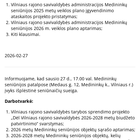
Vilniaus rajono savivaldybės administracijos Medininkų
seniūnijos 2025 metų veiklos plano įgyvendinimo
ataskaitos projekto pristatymas;
Vilniaus rajono savivaldybės administracijos Medininkų
seniūnijos 2026 m. veiklos plano aptarimas;
Kiti klausimai.
2026-02-27
Informuojame, kad sausio 27 d., 17.00 val. Medininkų
seniūnijos patalpose (Medaus g. 12, Medininkų k., Vilniaus r.)
įvyks išplėstinė seniūnaičių sueiga.
Darbotvarkė:
Vilniaus rajono savivaldybės tarybos sprendimo projekto
„Dėl Vilniaus rajono savivaldybės 2026-2028 metų biudžeto
patvirtinimo“ svarstymas;
2026 metų Medininkų seniūnijos objektų sąrašo aptarimas;
2026-2028 metų Medininkų seniūnijos objektų, kelių