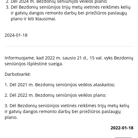
Dėl 2024 m. Bezdonių seniūnijos veiklos plano;
Dėl Bezdonių seniūnijos trijų metų vietinės reikšmės kelių
ir gatvių dangos remonto darbų bei priežiūros paslaugų
plano ir kiti klausimai.
2024-01-18
Informuojame, kad 2022 m. sausio 21 d., 15 val. vyks Bezdonių
seniūnijos išplėstinė sueiga.
Darbotvarkė:
1. Dėl 2021 m. Bezdonių seniūnijos veiklos ataskaitos;
2. Dėl 2022 m. Bezdonių seniūnijos veiklos plano;
3. Dėl Bezdonių seniūnijos vietinės reikšmės trijų metų kelių
ir gatvių dangos remonto darbų bei priežiūros paslaugų
plano.
2022-01-18