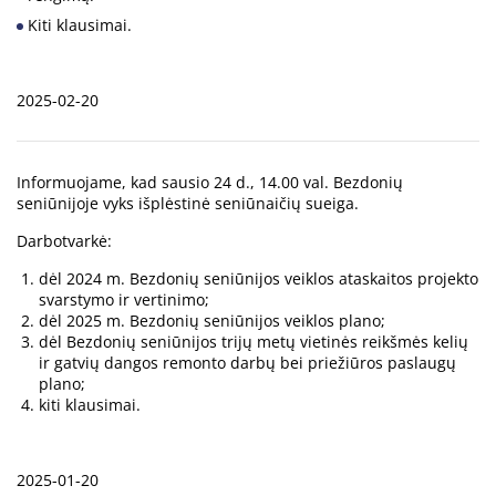
Kiti klausimai.
2025-02-20
Informuojame, kad sausio 24 d., 14.00 val. Bezdonių
seniūnijoje vyks išplėstinė seniūnaičių sueiga.
Darbotvarkė:
dėl 2024 m. Bezdonių seniūnijos veiklos ataskaitos projekto
svarstymo ir vertinimo;
dėl 2025 m. Bezdonių seniūnijos veiklos plano;
dėl Bezdonių seniūnijos trijų metų vietinės reikšmės kelių
ir gatvių dangos remonto darbų bei priežiūros paslaugų
plano;
kiti klausimai.
2025-01-20