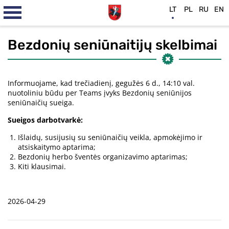
LT
PL
RU
EN
Bezdonių seniūnaitijų skelbimai
Informuojame, kad trečiadienį, gegužės 6 d., 14:10 val.
nuotoliniu būdu per Teams įvyks Bezdonių seniūnijos
seniūnaičių sueiga.
Sueigos darbotvarkė:
Išlaidų, susijusių su seniūnaičių veikla, apmokėjimo ir
atsiskaitymo aptarima;
Bezdonių herbo šventės organizavimo aptarimas;
Kiti klausimai.
2026-04-29