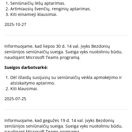
Seniūnaičių lėšų aptarimas.
Artimiausių švenčių, renginių aptarimas.
Kiti einamieji klausimai.
2025-10-27
Informuojame, kad liepos 30 d. 14 val. įvyks Bezdonių
seniūnijos seniūnaičių sueiga. Sueiga vyks nuotoliniu būdu,
naudojant Microsoft Teams programą.
Sueigos darbotvarkė:
Dėl išlaidų susijusių su seniūnaičių veikla apmokėjimo ir
atsiskaitymo aptarimo.
Kiti klausimai.
2025-07-25
Informuojame, kad gegužės 19 d. 14 val. įvyks Bezdonių
seniūnijos seniūnaičių sueiga. Sueiga vyks nuotoliniu būdu,
naudojant Microsoft Teams programą.