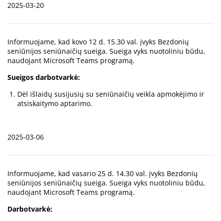
2025-03-20
Informuojame, kad kovo 12 d. 15.30 val. įvyks Bezdonių
seniūnijos seniūnaičių sueiga. Sueiga vyks nuotoliniu būdu,
naudojant Microsoft Teams programą.
Sueigos darbotvarkė:
Dėl išlaidų susijusių su seniūnaičių veikla apmokėjimo ir
atsiskaitymo aptarimo.
2025-03-06
Informuojame, kad vasario 25 d. 14.30 val. įvyks Bezdonių
seniūnijos seniūnaičių sueiga. Sueiga vyks nuotoliniu būdu,
naudojant Microsoft Teams programą.
Darbotvarkė: