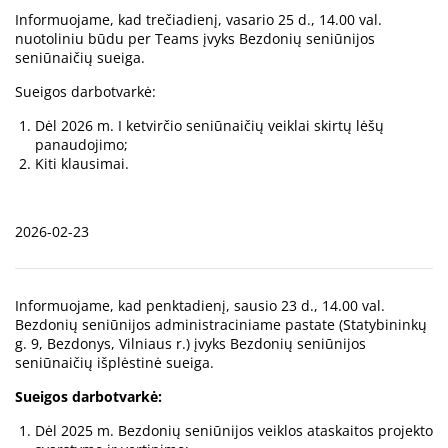
Informuojame, kad trečiadienį, vasario 25 d., 14.00 val.
nuotoliniu būdu per Teams įvyks Bezdonių seniūnijos
seniūnaičių sueiga.
Sueigos darbotvarkė:
Dėl 2026 m. I ketvirčio seniūnaičių veiklai skirtų lėšų
panaudojimo;
Kiti klausimai.
2026-02-23
Informuojame, kad penktadienį, sausio 23 d., 14.00 val.
Bezdonių seniūnijos administraciniame pastate (Statybininkų
g. 9, Bezdonys, Vilniaus r.) įvyks Bezdonių seniūnijos
seniūnaičių išplėstinė sueiga.
Sueigos darbotvarkė:
Dėl 2025 m. Bezdonių seniūnijos veiklos ataskaitos projekto