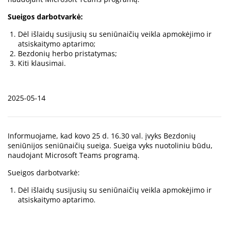
Sueigos darbotvarkė:
Dėl išlaidų susijusių su seniūnaičių veikla apmokėjimo ir
atsiskaitymo aptarimo;
Bezdonių herbo pristatymas;
Kiti klausimai.
2025-05-14
Informuojame, kad kovo 25 d. 16.30 val. įvyks Bezdonių
seniūnijos seniūnaičių sueiga. Sueiga vyks nuotoliniu būdu,
naudojant Microsoft Teams programą.
Sueigos darbotvarkė:
Dėl išlaidų susijusių su seniūnaičių veikla apmokėjimo ir
atsiskaitymo aptarimo.