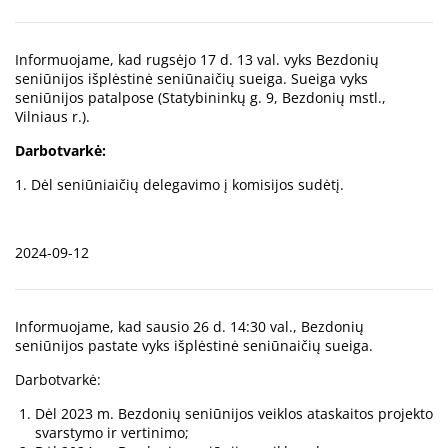
Informuojame, kad rugsėjo 17 d. 13 val. vyks Bezdonių
seniūnijos išplėstinė seniūnaičių sueiga. Sueiga vyks
seniūnijos patalpose (Statybininkų g. 9, Bezdonių mstl.,
Vilniaus r.).
Darbotvarkė:
1. Dėl seniūniaičių delegavimo į komisijos sudėtį.
2024-09-12
Informuojame, kad sausio 26 d. 14:30 val., Bezdonių
seniūnijos pastate vyks išplėstinė seniūnaičių sueiga.
Darbotvarkė:
Dėl 2023 m. Bezdonių seniūnijos veiklos ataskaitos projekto
svarstymo ir vertinimo;