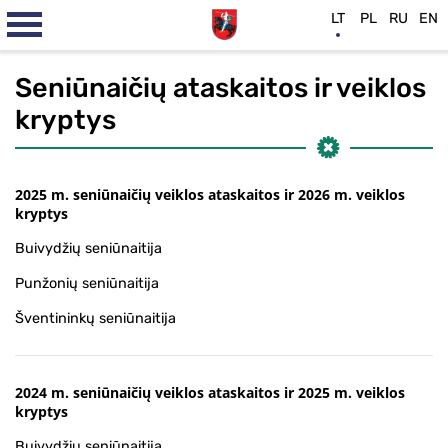
LT
PL
RU
EN
Seniūnaičių ataskaitos ir veiklos
kryptys
2025 m. seniūnaičių veiklos ataskaitos ir 2026 m. veiklos
kryptys
Buivydžių seniūnaitija
Punžonių seniūnaitija
Šventininkų seniūnaitija
2024 m. seniūnaičių veiklos ataskaitos ir 2025 m. veiklos
kryptys
Buivydžių seniūnaitija