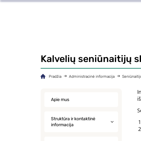
Kalvelių seniūnaitijų 
Pradžia
Administracinė informacija
Seniūnaitij
I
i
Apie mus
S
Struktūra ir kontaktinė
informacija