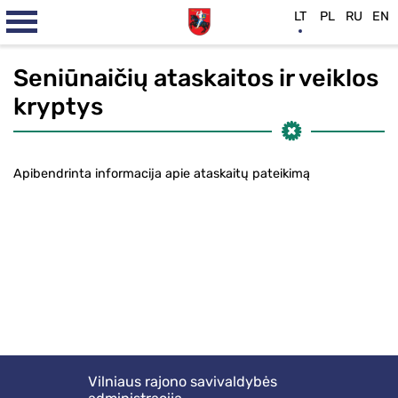
LT
PL
RU
EN
Seniūnaičių ataskaitos ir veiklos
kryptys
Apibendrinta informacija apie ataskaitų pateikimą
Vilniaus rajono savivaldybės